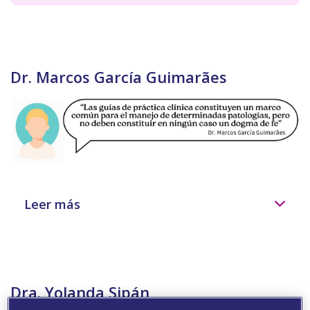
Dr. Marcos García Guimarães
Leer más
Dra. Yolanda Sipán