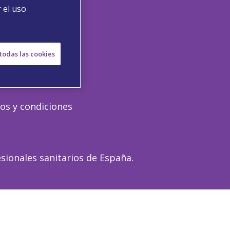
 el uso
todas las cookies
os y condiciones
sionales sanitarios de España.