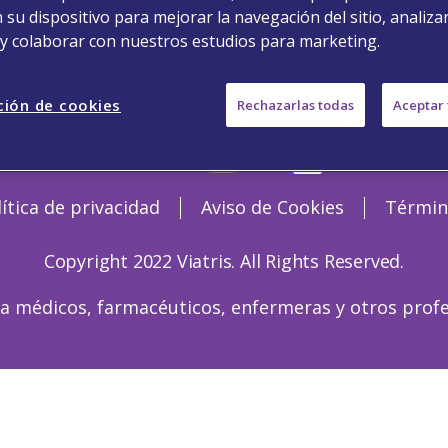
su dispositivo para mejorar la navegación del sitio, analizar
 y colaborar con nuestros estudios para marketing.
ción de cookies
Rechazarlas todas
Aceptar 
¡Síguenos!
lítica de privacidad
Aviso de Cookies
Términ
Copyright 2022 Viatris. All Rights Reserved.
 a médicos, farmacéuticos, enfermeras y otros profe