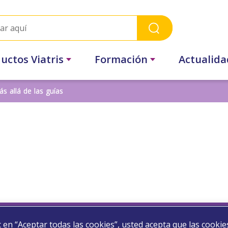
uctos Viatris
Formación
Actualidad
s allá de las guías
ic en “Aceptar todas las cookies”, usted acepta que las cookie