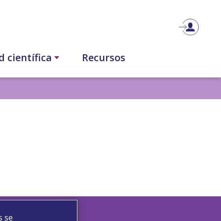
 científica
Recursos
s se