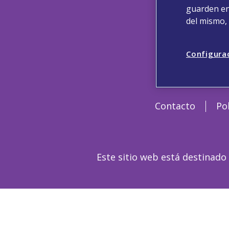
guarden en 
del mismo,
Configura
Contacto
Po
Este sitio web está destinado