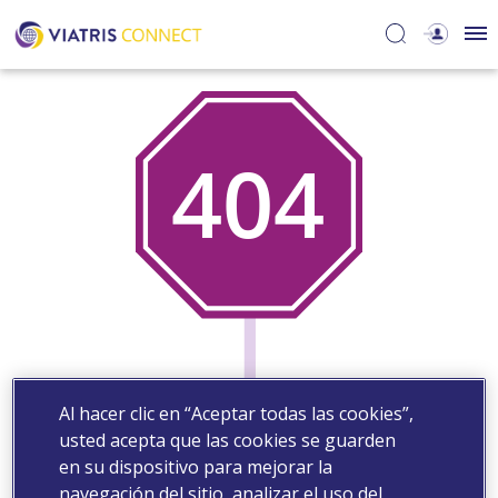
Al hacer clic en “Aceptar todas las cookies”,
usted acepta que las cookies se guarden
en su dispositivo para mejorar la
navegación del sitio, analizar el uso del