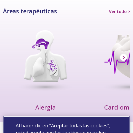
Áreas terapéuticas
Ver todo >
Alergia
Cardiome
Al hacer clic en “Aceptar todas las cookies”,
usted acepta que las cookies se guarden