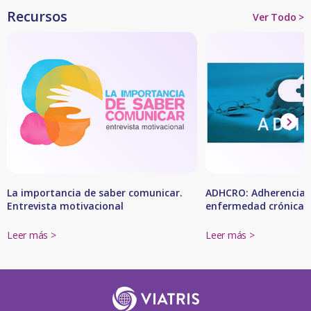
Recursos
Ver Todo >
La importancia de saber comunicar.
ADHCRO: Adherencia t
Entrevista motivacional
enfermedad crónica
Leer más >
Leer más >