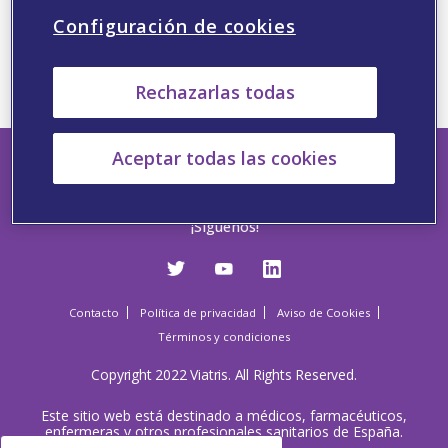
Haga clic en el siguiente botón para acceder al contenido
Configuración de cookies
IR A VIATRIS CONNECT
Rechazarlas todas
Aceptar todas las cookies
¡Síguenos!
Contacto
Política de privacidad
Aviso de Cookies
Términos y condiciones
Copyright 2022 Viatris. All Rights Reserved.
Este sitio web está destinado a médicos, farmacéuticos,
enfermeras y otros profesionales sanitarios de España.