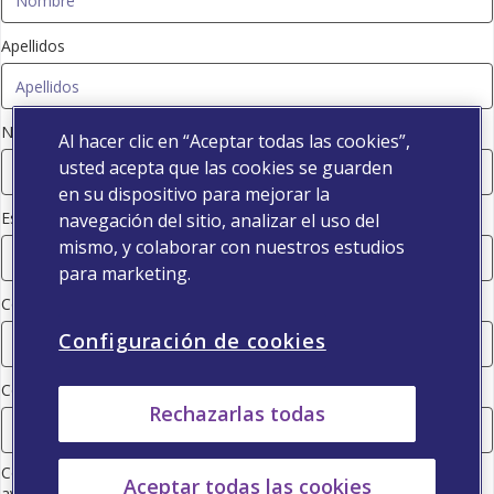
Apellidos
Número de colegiado
Al hacer clic en “Aceptar todas las cookies”,
usted acepta que las cookies se guarden
en su dispositivo para mejorar la
Especialidad
navegación del sitio, analizar el uso del
mismo, y colaborar con nuestros estudios
para marketing.
Código postal
Configuración de cookies
Correo electrónico
Rechazarlas todas
Consiento que Viatris (consulte la información de la empresa en el
Aceptar todas las cookies
aviso de protección de datos) utilice mis datos de contacto