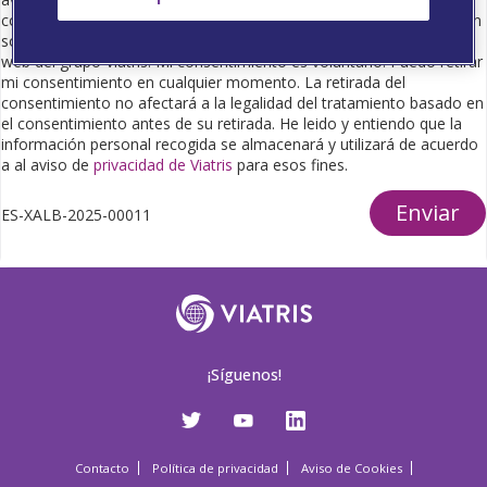
comercial para proporcionarme información científica e información
sobre productos farmacéuticos, así como de eventos o seminarios
web del grupo Viatris. Mi consentimiento es voluntario. Puedo retirar
mi consentimiento en cualquier momento. La retirada del
consentimiento no afectará a la legalidad del tratamiento basado en
el consentimiento antes de su retirada. He leido y entiendo que la
información personal recogida se almacenará y utilizará de acuerdo
a al aviso de
privacidad de Viatris
para esos fines.
Enviar
ES-XALB-2025-00011
¡Síguenos!
Contacto
Política de privacidad
Aviso de Cookies