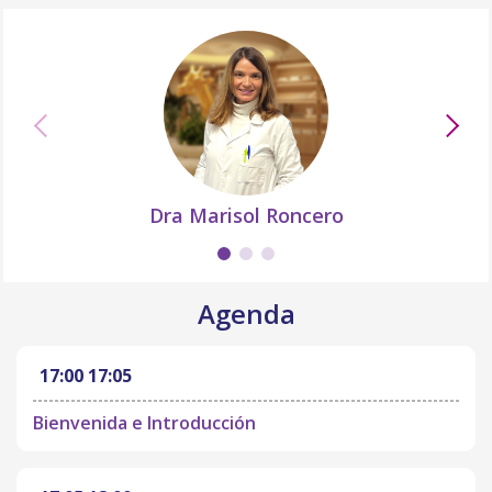
Dra Marisol Roncero
Agenda
17:00
17:05
Bienvenida e Introducción