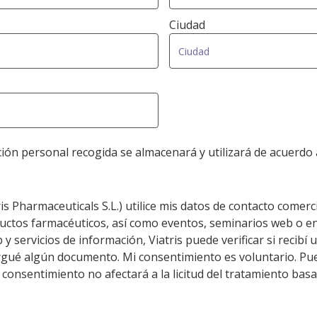
Ciudad
ción personal recogida se almacenará y utilizará de acuerdo 
ris Pharmaceuticals S.L.) utilice mis datos de contacto com
ductos farmacéuticos, así como eventos, seminarios web o en
y servicios de información, Viatris puede verificar si recibí un
escargué algún documento. Mi consentimiento es voluntario. P
 consentimiento no afectará a la licitud del tratamiento bas