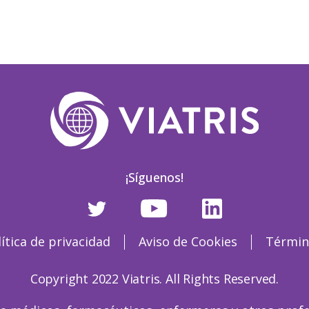
¡Síguenos!
lítica de privacidad
Aviso de Cookies
Términ
Copyright 2022 Viatris. All Rights Reserved.