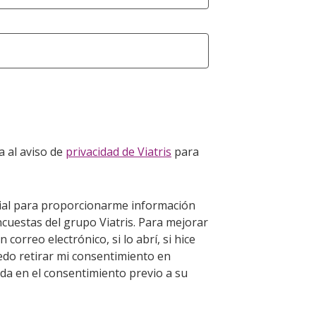
a al aviso de
privacidad de Viatris
para
ercial para proporcionarme información
cuestas del grupo Viatris. Para mejorar
 correo electrónico, si lo abrí, si hice
uedo retirar mi consentimiento en
ada en el consentimiento previo a su