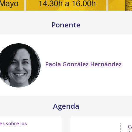
Ponente
Paola González Hernández
Agenda
es sobre los
C