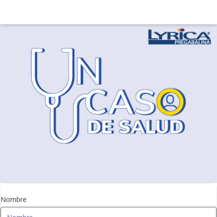
Nombre