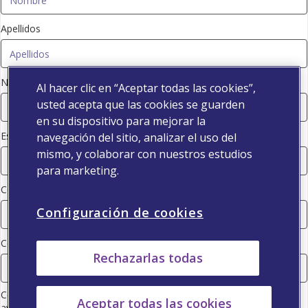
Apellidos
Número de colegiado
Al hacer clic en “Aceptar todas las cookies”,
usted acepta que las cookies se guarden
en su dispositivo para mejorar la
Especialidad
navegación del sitio, analizar el uso del
mismo, y colaborar con nuestros estudios
para marketing.
Código postal
Configuración de cookies
Correo electrónico
Rechazarlas todas
Consiento que Viatris (consulte la información de la empresa en el
Aceptar todas las cookies
aviso de protección de datos) utilice mis datos de contacto