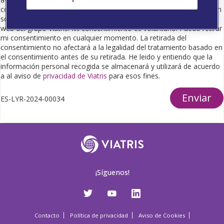
comercial para proporcionarme información científica e información
sobre productos farmacéuticos, así como de eventos o seminarios
web del grupo Viatris. Mi consentimiento es voluntario. Puedo retirar
mi consentimiento en cualquier momento. La retirada del
consentimiento no afectará a la legalidad del tratamiento basado en
el consentimiento antes de su retirada. He leido y entiendo que la
información personal recogida se almacenará y utilizará de acuerdo
a al aviso de
privacidad de Viatris
para esos fines.
Enviar
ES-LYR-2024-00034
¡Síguenos!
Contacto
Política de privacidad
Aviso de Cookies