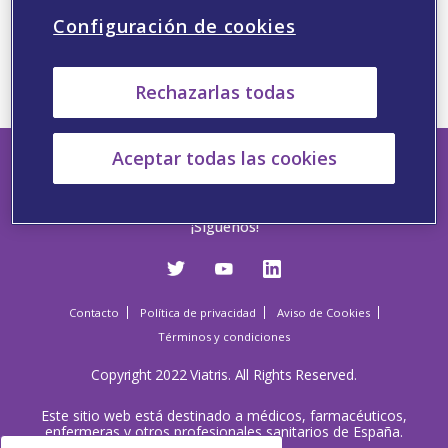
Haga clic en el siguiente botón para acceder a
Configuración de cookies
Pediatrix360
Rechazarlas todas
Aceptar todas las cookies
¡Síguenos!
Contacto
Política de privacidad
Aviso de Cookies
Términos y condiciones
Copyright 2022 Viatris. All Rights Reserved.
Este sitio web está destinado a médicos, farmacéuticos,
enfermeras y otros profesionales sanitarios de España.