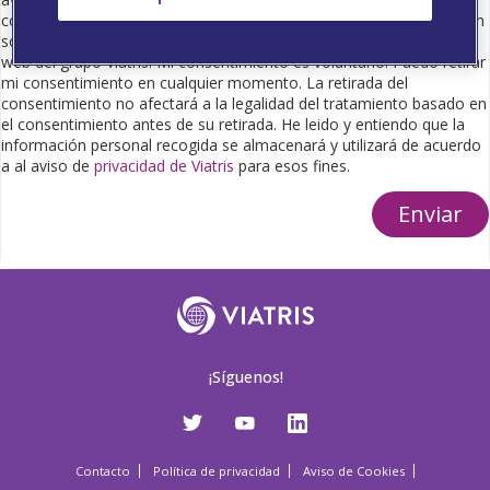
comercial para proporcionarme información científica e información
sobre productos farmacéuticos, así como de eventos o seminarios
web del grupo Viatris. Mi consentimiento es voluntario. Puedo retirar
mi consentimiento en cualquier momento. La retirada del
consentimiento no afectará a la legalidad del tratamiento basado en
el consentimiento antes de su retirada. He leido y entiendo que la
información personal recogida se almacenará y utilizará de acuerdo
a al aviso de
privacidad de Viatris
para esos fines.
Enviar
¡Síguenos!
Contacto
Política de privacidad
Aviso de Cookies