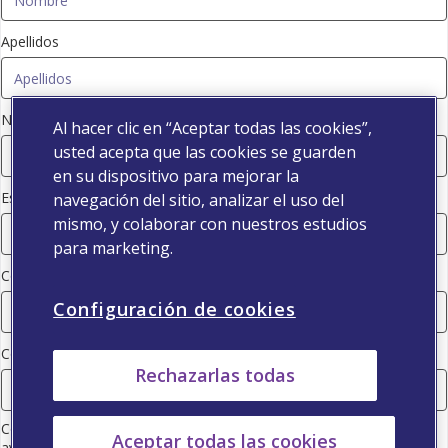
Apellidos
Número de colegiado
Al hacer clic en “Aceptar todas las cookies”,
usted acepta que las cookies se guarden
en su dispositivo para mejorar la
Especialidad
navegación del sitio, analizar el uso del
mismo, y colaborar con nuestros estudios
para marketing.
Código postal
Configuración de cookies
Correo electrónico
Rechazarlas todas
Consiento que Viatris (consulte la información de la empresa en el
Aceptar todas las cookies
aviso de protección de datos) utilice mis datos de contacto