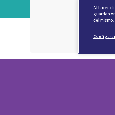
Al hacer cl
guarden en 
del mismo,
Configura