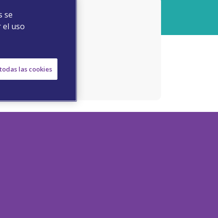
s se
 el uso
todas las cookies