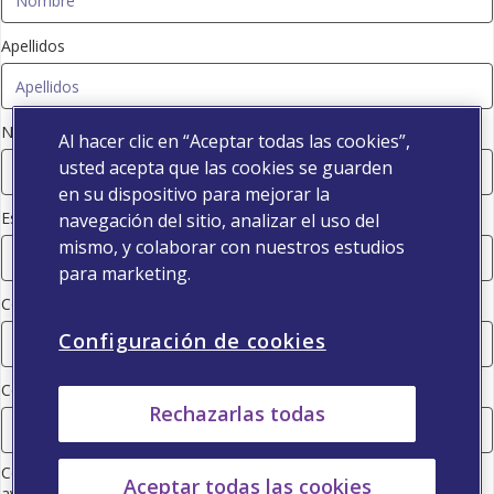
Apellidos
Número de colegiado
Al hacer clic en “Aceptar todas las cookies”,
usted acepta que las cookies se guarden
en su dispositivo para mejorar la
Especialidad
navegación del sitio, analizar el uso del
mismo, y colaborar con nuestros estudios
para marketing.
Código postal
Configuración de cookies
Correo electrónico
Rechazarlas todas
Consiento que Viatris (consulte la información de la empresa en el
Aceptar todas las cookies
aviso de protección de datos) utilice mis datos de contacto