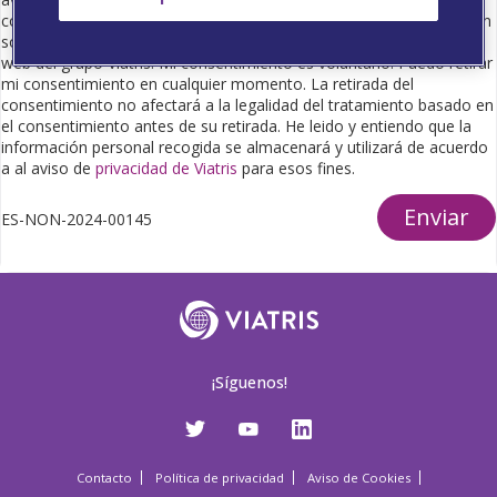
comercial para proporcionarme información científica e información
sobre productos farmacéuticos, así como de eventos o seminarios
web del grupo Viatris. Mi consentimiento es voluntario. Puedo retirar
mi consentimiento en cualquier momento. La retirada del
consentimiento no afectará a la legalidad del tratamiento basado en
el consentimiento antes de su retirada. He leido y entiendo que la
información personal recogida se almacenará y utilizará de acuerdo
a al aviso de
privacidad de Viatris
para esos fines.
Enviar
ES-NON-2024-00145
¡Síguenos!
Contacto
Política de privacidad
Aviso de Cookies