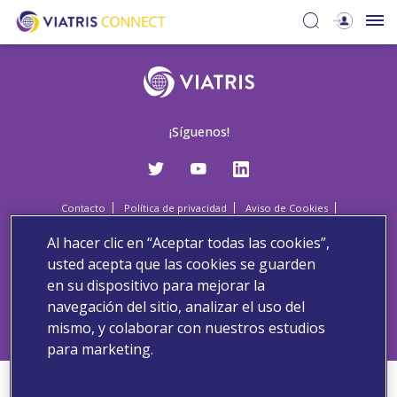
¡Síguenos!
Contacto
Política de privacidad
Aviso de Cookies
Términos y condiciones
Al hacer clic en “Aceptar todas las cookies”,
Copyright 2022 Viatris. All Rights Reserved.
usted acepta que las cookies se guarden
en su dispositivo para mejorar la
Este sitio web está destinado a médicos, farmacéuticos,
navegación del sitio, analizar el uso del
enfermeras y otros profesionales sanitarios de España.
mismo, y colaborar con nuestros estudios
para marketing.