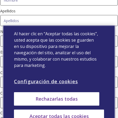
Apellidos
Número de colegiado
Al hacer clic en “Aceptar todas las cookies”,
usted acepta que las cookies se guarden
en su dispositivo para mejorar la
Especialidad
navegación del sitio, analizar el uso del
mismo, y colaborar con nuestros estudios
para marketing.
Código postal
Configuración de cookies
Correo electrónico
Rechazarlas todas
Consiento que Viatris (consulte la información de la empresa en el
Aceptar todas las cookies
aviso de protección de datos) utilice mis datos de contacto