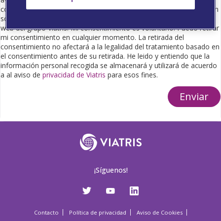
comercial para proporcionarme información científica e información
sobre productos farmacéuticos, así como de eventos o seminarios
web del grupo Viatris. Mi consentimiento es voluntario. Puedo retirar
mi consentimiento en cualquier momento. La retirada del
consentimiento no afectará a la legalidad del tratamiento basado en
el consentimiento antes de su retirada. He leido y entiendo que la
información personal recogida se almacenará y utilizará de acuerdo
a al aviso de
privacidad de Viatris
para esos fines.
Enviar
¡Síguenos!
Contacto
Política de privacidad
Aviso de Cookies